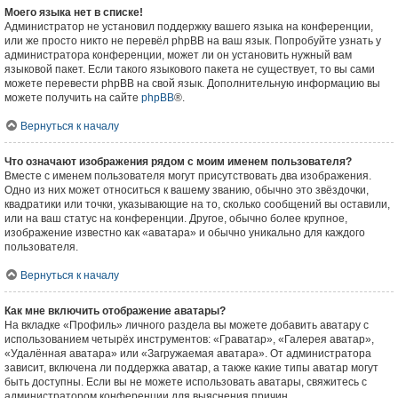
Моего языка нет в списке!
Администратор не установил поддержку вашего языка на конференции,
или же просто никто не перевёл phpBB на ваш язык. Попробуйте узнать у
администратора конференции, может ли он установить нужный вам
языковой пакет. Если такого языкового пакета не существует, то вы сами
можете перевести phpBB на свой язык. Дополнительную информацию вы
можете получить на сайте
phpBB
®.
Вернуться к началу
Что означают изображения рядом с моим именем пользователя?
Вместе с именем пользователя могут присутствовать два изображения.
Одно из них может относиться к вашему званию, обычно это звёздочки,
квадратики или точки, указывающие на то, сколько сообщений вы оставили,
или на ваш статус на конференции. Другое, обычно более крупное,
изображение известно как «аватара» и обычно уникально для каждого
пользователя.
Вернуться к началу
Как мне включить отображение аватары?
На вкладке «Профиль» личного раздела вы можете добавить аватару с
использованием четырёх инструментов: «Граватар», «Галерея аватар»,
«Удалённая аватара» или «Загружаемая аватара». От администратора
зависит, включена ли поддержка аватар, а также какие типы аватар могут
быть доступны. Если вы не можете использовать аватары, свяжитесь с
администратором конференции для выяснения причин.