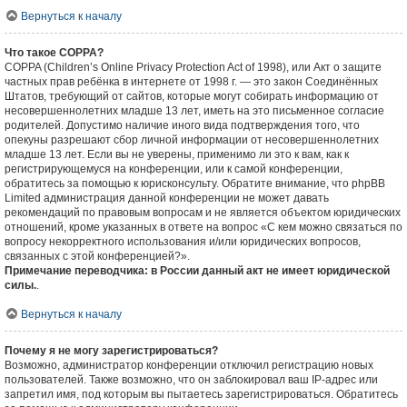
Вернуться к началу
Что такое COPPA?
COPPA (Children’s Online Privacy Protection Act of 1998), или Акт о защите
частных прав ребёнка в интернете от 1998 г. — это закон Соединённых
Штатов, требующий от сайтов, которые могут собирать информацию от
несовершеннолетних младше 13 лет, иметь на это письменное согласие
родителей. Допустимо наличие иного вида подтверждения того, что
опекуны разрешают сбор личной информации от несовершеннолетних
младше 13 лет. Если вы не уверены, применимо ли это к вам, как к
регистрирующемуся на конференции, или к самой конференции,
обратитесь за помощью к юрисконсульту. Обратите внимание, что phpBB
Limited администрация данной конференции не может давать
рекомендаций по правовым вопросам и не является объектом юридических
отношений, кроме указанных в ответе на вопрос «С кем можно связаться по
вопросу некорректного использования и/или юридических вопросов,
связанных с этой конференцией?».
Примечание переводчика: в России данный акт не имеет юридической
силы.
.
Вернуться к началу
Почему я не могу зарегистрироваться?
Возможно, администратор конференции отключил регистрацию новых
пользователей. Также возможно, что он заблокировал ваш IP-адрес или
запретил имя, под которым вы пытаетесь зарегистрироваться. Обратитесь