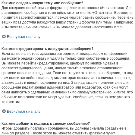
Как мне создать новую тему или сообщение?
Для создания новой темы в форуме щёлкните по кнопке «Новая тема». Для
размещения сообщения в теме щёлкните по кнопке «Ответить». Возможно,
придётся зарегистрироваться, прежде чем отправить сообщение. Перечень
ваших прав доступа находится внизу страниц форума или темы. Например:
«Вы можете начинать темы», «Вы можете добавлять вложения» и т.п.
Вернуться к началу
Как мне отредактировать или удалить сообщение?
Если вы не являетесь администратором или модератором конференции,
вы можете редактировать и удалять только свои собственные сообщения.
Вы можете перейти к редактированию, щёлкнув по кнопке
Правка
в
соответствующем сообщении, иногда только в течение ограниченного
времени после его создания. Если кто-то уже ответил на сообщение, то под
ним появится небольшая надпись, которая показывает количество правок,
а также дату и время последней из них. Эта надпись не появляется, если
сообщение редактировал администратор или модератор, хотя они могут
сами написать о сделанных изменениях по своему усмотрению. Учтите, что
обычные пользователи не могут удалить сообщение, если на него уже кто-
то ответил.
Вернуться к началу
Как мне добавить подпись к своему сообщению?
Чтобы добавить подпись к сообщению, вы должны сначала создать её в
личном разделе. После этого вы можете отметить флажком пункт