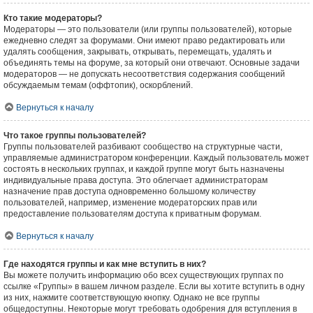
Кто такие модераторы?
Модераторы — это пользователи (или группы пользователей), которые
ежедневно следят за форумами. Они имеют право редактировать или
удалять сообщения, закрывать, открывать, перемещать, удалять и
объединять темы на форуме, за который они отвечают. Основные задачи
модераторов — не допускать несоответствия содержания сообщений
обсуждаемым темам (оффтопик), оскорблений.
Вернуться к началу
Что такое группы пользователей?
Группы пользователей разбивают сообщество на структурные части,
управляемые администратором конференции. Каждый пользователь может
состоять в нескольких группах, и каждой группе могут быть назначены
индивидуальные права доступа. Это облегчает администраторам
назначение прав доступа одновременно большому количеству
пользователей, например, изменение модераторских прав или
предоставление пользователям доступа к приватным форумам.
Вернуться к началу
Где находятся группы и как мне вступить в них?
Вы можете получить информацию обо всех существующих группах по
ссылке «Группы» в вашем личном разделе. Если вы хотите вступить в одну
из них, нажмите соответствующую кнопку. Однако не все группы
общедоступны. Некоторые могут требовать одобрения для вступления в