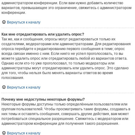
администратором конференции. Если вам нужно добавить количество
вариантов, превышающее это ограничение, свяжитесь с администратором
конференции.
Вернуться к началу
Как мне отредактировать или удалить опрос?
Так же, как и сообщения, опросы могут редактироваться только их
создателями, модераторами или администраторами. Для редактирования
опроса перейдите к редактированию первого сообщения в теме; опрос
всегда связан именно с ним. Если никто не успел проголосовать, то вы
можете удалить опрос или отредактировать любой из вариантов ответа.
Однако если кто-то уже проголосовал, то только модераторы или
администраторы могут отредактировать или удалить опрос. Это сделано
для того, чтобы нельзя было менять варианты ответов во время
голосования.
Вернуться к началу
Почему мне недоступны некоторые форумы?
Некоторые форумы доступны только определённым пользователям или
группам пользователей. Чтобы просматривать такие форумы, создавать в
них темы и оставлять сообщения, совершать другие действия, вам может
потребоваться специальное разрешение. Свяжитесь с модератором или
администратором конференции для получения такого разрешения.
Вернуться к началу