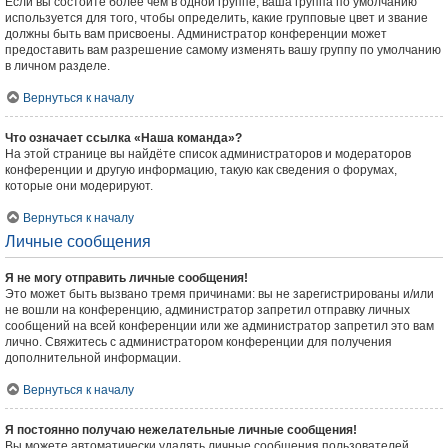
Если вы состоите более чем в одной группе, ваша группа по умолчанию
используется для того, чтобы определить, какие групповые цвет и звание
должны быть вам присвоены. Администратор конференции может
предоставить вам разрешение самому изменять вашу группу по умолчанию
в личном разделе.
Вернуться к началу
Что означает ссылка «Наша команда»?
На этой странице вы найдёте список администраторов и модераторов
конференции и другую информацию, такую как сведения о форумах,
которые они модерируют.
Вернуться к началу
Личные сообщения
Я не могу отправить личные сообщения!
Это может быть вызвано тремя причинами: вы не зарегистрированы и/или
не вошли на конференцию, администратор запретил отправку личных
сообщений на всей конференции или же администратор запретил это вам
лично. Свяжитесь с администратором конференции для получения
дополнительной информации.
Вернуться к началу
Я постоянно получаю нежелательные личные сообщения!
Вы можете автоматически удалять личные сообщения пользователей,