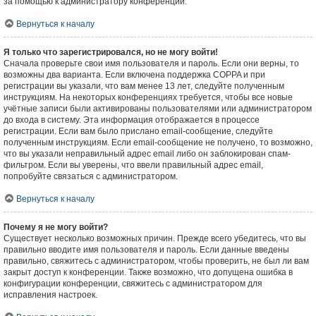
за помощью к администратору конференции.
Вернуться к началу
Я только что зарегистрировался, но не могу войти!
Сначала проверьте свои имя пользователя и пароль. Если они верны, то
возможны два варианта. Если включена поддержка COPPA и при
регистрации вы указали, что вам менее 13 лет, следуйте полученным
инструкциям. На некоторых конференциях требуется, чтобы все новые
учётные записи были активированы пользователями или администратором
до входа в систему. Эта информация отображается в процессе
регистрации. Если вам было прислано email-сообщение, следуйте
полученным инструкциям. Если email-сообщение не получено, то возможно,
что вы указали неправильный адрес email либо он заблокирован спам-
фильтром. Если вы уверены, что ввели правильный адрес email,
попробуйте связаться с администратором.
Вернуться к началу
Почему я не могу войти?
Существует несколько возможных причин. Прежде всего убедитесь, что вы
правильно вводите имя пользователя и пароль. Если данные введены
правильно, свяжитесь с администратором, чтобы проверить, не был ли вам
закрыт доступ к конференции. Также возможно, что допущена ошибка в
конфигурации конференции, свяжитесь с администратором для
исправления настроек.