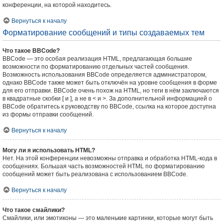
конференции, на которой находитесь.
Вернуться к началу
Форматирование сообщений и типы создаваемых тем
Что такое BBCode?
BBCode — это особая реализация HTML, предлагающая большие
возможности по форматированию отдельных частей сообщения.
Возможность использования BBCode определяется администратором,
однако BBCode также может быть отключён на уровне сообщения в форме
для его отправки. BBCode очень похож на HTML, но теги в нём заключаются
в квадратные скобки [ и ], а не в < и >. За дополнительной информацией о
BBCode обратитесь к руководству по BBCode, ссылка на которое доступна
из формы отправки сообщений.
Вернуться к началу
Могу ли я использовать HTML?
Нет. На этой конференции невозможны отправка и обработка HTML-кода в
сообщениях. Большая часть возможностей HTML по форматированию
сообщений может быть реализована с использованием BBCode.
Вернуться к началу
Что такое смайлики?
Смайлики, или эмотиконы — это маленькие картинки, которые могут быть