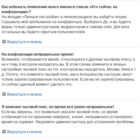
Как избежать появления моего имени в списке «Кто сейчас на
конференции»?
На вкладке «Личные настройки» в личном разделе вы найдёте опцию
Скрывать моё пребывание на конференции
. Выберите
Да
, и вы будете
видны только администраторам, модераторам и самому себе. Для всех
остальных вы будете скрытым пользователем.
Вернуться к началу
На конференции неправильное время!
Возможно, отображается время, относящееся к другому часовому поясу, а
не к тому, в котором находитесь вы. В этом случае измените в личных
настройках часовой пояс на тот, в котором вы находитесь: Москва, Киев и т.
д. Учтите, что изменять часовой пояс, как и большинство настроек, могут
только зарегистрированные пользователи. Если вы не зарегистрированы,
то сейчас удачный момент сделать это.
Вернуться к началу
Я изменил часовой пояс, но время всё равно неправильное!
Если вы уверены, что правильно указали часовой пояс, но время
отображается по-прежнему неверное, значит, неправильно установлено
время на сервере. Уведомите администратора для устранения проблемы.
Вернуться к началу