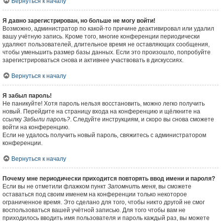
Вернуться к началу
Я давно зарегистрирован, но больше не могу войти!
Возможно, администратор по какой-то причине деактивировал или удалил
вашу учётную запись. Кроме того, многие конференции периодически
удаляют пользователей, длительное время не оставляющих сообщения,
чтобы уменьшить размер базы данных. Если это произошло, попробуйте
зарегистрироваться снова и активнее участвовать в дискуссиях.
Вернуться к началу
Я забыл пароль!
Не паникуйте! Хотя пароль нельзя восстановить, можно легко получить
новый. Перейдите на страницу входа на конференцию и щёлкните на
ссылку
Забыли пароль?
. Следуйте инструкциям, и скоро вы снова сможете
войти на конференцию.
Если не удалось получить новый пароль, свяжитесь с администратором
конференции.
Вернуться к началу
Почему мне периодически приходится повторять ввод имени и пароля?
Если вы не отметили флажком пункт
Запомнить меня
, вы сможете
оставаться под своим именем на конференции только некоторое
ограниченное время. Это сделано для того, чтобы никто другой не смог
воспользоваться вашей учётной записью. Для того чтобы вам не
приходилось вводить имя пользователя и пароль каждый раз, вы можете