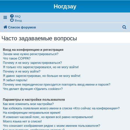
Ногдзау
FAQ
Вход
П
Список форумов
о
Часто задаваемые вопросы
и
с
Вход на конференцию и регистрация
Зачем мне нужно регистрироваться?
к
Что такое COPPA?
Почему я не могу зарегистрироваться?
Я только что зарегистрировался, но не могу войти!
Почему я не могу войти?
Я давно зарегистрирован, но больше не могу войти!
Я забыл пароль!
Почему мне периодически приходится повторять ввод имени и пароля?
Что делает функция «Удалить cookies»?
Параметры и настройки пользователя
Как мне изменить мои настройки?
Как избежать появления моего имени в списке «Кто сейчас на конференции»?
На конференции неправильное время!
Я изменил часовой пояс, но время всё равно неправильное!
Моего языка нет в списке!
Что означают изображения рядом с моим именем пользователя?