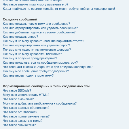
Как мне включить отображение аватары?
Что такое звание и как я могу изменить его?
Когда я щёлкаю по ссылке «email», от меня требуют войти на конференцию!
Создание сообщений
Как мне создать новую тему или сообщение?
Как мне отредактировать или удалить сообщение?
Как мне добавить подпись к своему сообщению?
Как мне создать опрос?
Почему я не могу добавить больше вариантов ответа?
Как мне отредактировать или удалить опрос?
Почему мне недоступны некоторые форумы?
Почему я не могу добавлять вложения?
Почему я получил предупреждение?
Как мне пожаловаться на сообщения модератору?
Что означает кнопка «Сохранить» при создании сообщения?
Почему моё сообщение требует одобрения?
Как мне вновь поднять мою тему?
Форматирование сообщений и типы создаваемых тем
Что такое BBCode?
Могу ли я использовать HTML?
Что такое смайлики?
Могу ли я добавлять изображения к сообщениям?
Что такое важные объявления?
Что такое объявления?
Что такое прилепленные темы?
Что такое закрытые темы?
Что такое значки тем?