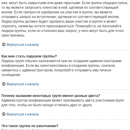
них, могут быть закрытыми или даже скрытыми. Если группа общедоступна,
то вы можете запросить членство в ней, щёлкнув по соответствующей
кнопке. Если требуется одобрение на участие в группе, вы можете
отправить запрос на вступление, щёлкнув по соответствующей кнопке.
Лидер группы должен будет одобрить ваше участие в группе и может
спросить, зачем вы хотите присоединиться. Пожалуйста, не беспокойте
лидера группы, если он отклонил ваш запрос; у него могут быть для этого
свои причины.
Вернуться к началу
Как мне стать лидером группы?
Лидеры групп обычно назначаются при их создании администраторами
конференции. Если вы заинтересованы в создании группы, сначала
свяжитесь с администратором; попробуйте отправить ему личное
сообщение.
Вернуться к началу
Почему названия некоторых групп имеют разные цвета?
Администратор конференции может присваивать цвета участникам групп
для того, чтобы их было проще отличать друг от друга.
Вернуться к началу
Что такое группа по умолчанию?