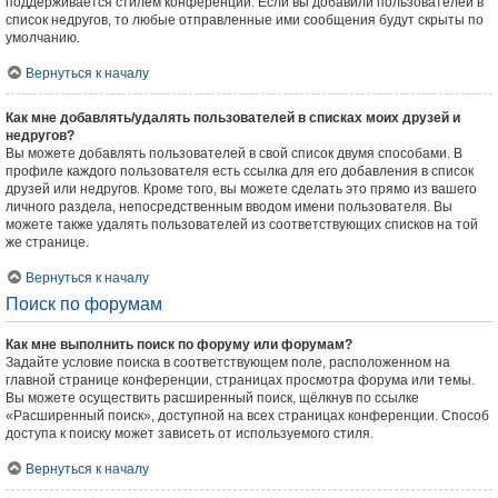
поддерживается стилем конференции. Если вы добавили пользователей в
список недругов, то любые отправленные ими сообщения будут скрыты по
умолчанию.
Вернуться к началу
Как мне добавлять/удалять пользователей в списках моих друзей и
недругов?
Вы можете добавлять пользователей в свой список двумя способами. В
профиле каждого пользователя есть ссылка для его добавления в список
друзей или недругов. Кроме того, вы можете сделать это прямо из вашего
личного раздела, непосредственным вводом имени пользователя. Вы
можете также удалять пользователей из соответствующих списков на той
же странице.
Вернуться к началу
Поиск по форумам
Как мне выполнить поиск по форуму или форумам?
Задайте условие поиска в соответствующем поле, расположенном на
главной странице конференции, страницах просмотра форума или темы.
Вы можете осуществить расширенный поиск, щёлкнув по ссылке
«Расширенный поиск», доступной на всех страницах конференции. Способ
доступа к поиску может зависеть от используемого стиля.
Вернуться к началу