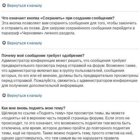
Вернуться к началу
Что означает кнопка «Сохранить» при создании сообщения?
Эта кнопка позволяет вам сохранять сообщения для того, чтобы закончить
и отправить их позже. Для загрузки сохранённого сообщения перейдите в
параграф «Черновики» личного раздела.
Вернуться к началу
Почему моё сообщение требует одобрения?
Администратор конференции может решить, что сообщения требуют
предварительного просмотра перед отправкой на форум. Возможно также,
что администратор включил вас в группу пользователей, сообщения
которых, по его или её мнению, должны быть предварительно просмотрены
перед отправкой. Пожалуйста, свяжитесь с администратором конференции
для получения дополнительной информации.
Вернуться к началу
Как мне вновь поднять мою тему?
Щёлкнув по ссылке «Поднять тему» при просмотре темы, вы можете
«поднять» её в верхнюю часть первой страницы форума. Если этого не
происходит, то это означает, что возможность поднятия тем могла быть
отключена, или время, которое должно пройти до повторного поднятия
темы, ещё не прошло. Также можно поднять тему, просто ответив на неё,
однако удостоверьтесь, что тем самым вы не нарушаете правила