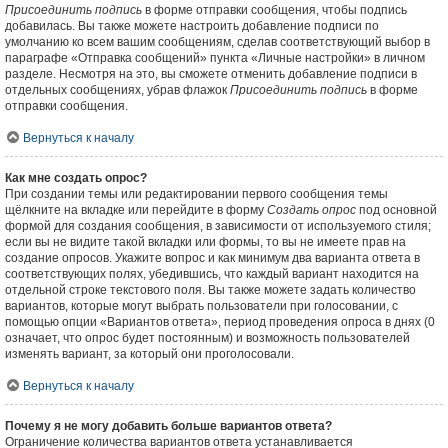
Присоединить подпись
в форме отправки сообщения, чтобы подпись
добавилась. Вы также можете настроить добавление подписи по
умолчанию ко всем вашим сообщениям, сделав соответствующий выбор в
параграфе «Отправка сообщений» пункта «Личные настройки» в личном
разделе. Несмотря на это, вы сможете отменить добавление подписи в
отдельных сообщениях, убрав флажок
Присоединить подпись
в форме
отправки сообщения.
Вернуться к началу
Как мне создать опрос?
При создании темы или редактировании первого сообщения темы
щёлкните на вкладке или перейдите в форму
Создать опрос
под основной
формой для создания сообщения, в зависимости от используемого стиля;
если вы не видите такой вкладки или формы, то вы не имеете прав на
создание опросов. Укажите вопрос и как минимум два варианта ответа в
соответствующих полях, убедившись, что каждый вариант находится на
отдельной строке текстового поля. Вы также можете задать количество
вариантов, которые могут выбрать пользователи при голосовании, с
помощью опции «Вариантов ответа», период проведения опроса в днях (0
означает, что опрос будет постоянным) и возможность пользователей
изменять вариант, за который они проголосовали.
Вернуться к началу
Почему я не могу добавить больше вариантов ответа?
Ограничение количества вариантов ответа устанавливается