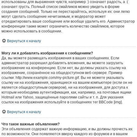
использованы для выражения чувств, например :) означает радость, а :(
означает грусть. Полный список смайликов можно увидеть в форме
создания сообщений. Только не перестарайтесь, используя их: они легко
могут сделать сообщение нечитаемым, и модератор может
отредактировать ваше сообщение или вообще удалить его. Администратор
конференции также может ограничить количество смайликов, которое
можно использовать в сообщении.
Вернуться к началу
Могу ли я добавлять изображения к сообщениям?
Да, вы можете размещать изображения в ваших сообщениях. Если
администратор разрешил добавлять вложения, вы можете загрузить
изображение на конференцию. Если нет, вы должны указать ссылку на
изображение, сохранённое на общедоступном веб-сервере. Пример
ссылки: http://www.example.com/my-picture.gif. Вы не можете указывать
ссылку ни на изображения, хранящиеся на вашем компьютере (если он не
является общедоступным сервером), ни на изображения, для доступа к
которым необходима аутентификация, как, например, на почтовые ящики
Hotmail или Yahoo, защищённые паролями сайты и т. п. Для указания
ссылок на изображения используйте в сообщениях тег BBCode [img].
Вернуться к началу
Что такое важные объявления?
Эти объявления содержат важную информацию, и вы должны прочесть их
по возможности. Они появляются вверху каждого из форумов и в вашем