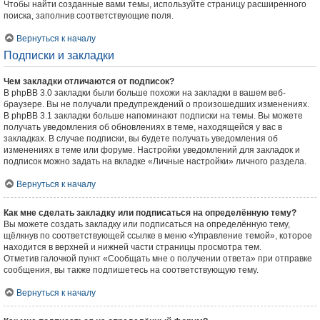
Чтобы найти созданные вами темы, используйте страницу расширенного
поиска, заполнив соответствующие поля.
Вернуться к началу
Подписки и закладки
Чем закладки отличаются от подписок?
В phpBB 3.0 закладки были больше похожи на закладки в вашем веб-
браузере. Вы не получали предупреждений о произошедших изменениях.
В phpBB 3.1 закладки больше напоминают подписки на темы. Вы можете
получать уведомления об обновлениях в теме, находящейся у вас в
закладках. В случае подписки, вы будете получать уведомления об
изменениях в теме или форуме. Настройки уведомлений для закладок и
подписок можно задать на вкладке «Личные настройки» личного раздела.
Вернуться к началу
Как мне сделать закладку или подписаться на определённую тему?
Вы можете создать закладку или подписаться на определённую тему,
щёлкнув по соответствующей ссылке в меню «Управление темой», которое
находится в верхней и нижней части страницы просмотра тем.
Отметив галочкой пункт «Сообщать мне о получении ответа» при отправке
сообщения, вы также подпишетесь на соответствующую тему.
Вернуться к началу