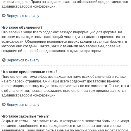
личном разделе. Права на создание важных объявлений предоставляются
администратором конференции.
Вернуться к началу
Что такое объявления?
Объявления чаще всего содержат важную информацию для форума, на
котором вы находитесь в настоящий момент, и вы должны прочесть их по
возможности. Объявления появляются вверху каждой страницы форума, в
котором они созданы. Так же, как и с важными объявлениями, права на
создание объявлений предоставляются администратором.
Вернуться к началу
Что такое прилепленные темы?
Прилепленные темы в форуме находятся ниже всех объявлений и только
на его первой странице. Они чаще всего содержат достаточно важную
информацию, поэтому вы должны прочесть их по возможности. Так же, как и
с объявлениями, права на создание прилепленных тем предоставляются
администратором конференции.
Вернуться к началу
Что такое закрытые темы?
Закрытые темы — это такие темы, в которых пользователи больше не могут
оставлять сообщения, и все находящиеся в них опросы автоматически
завершаются. Темы могут быть закрыты по многим причинам модератором