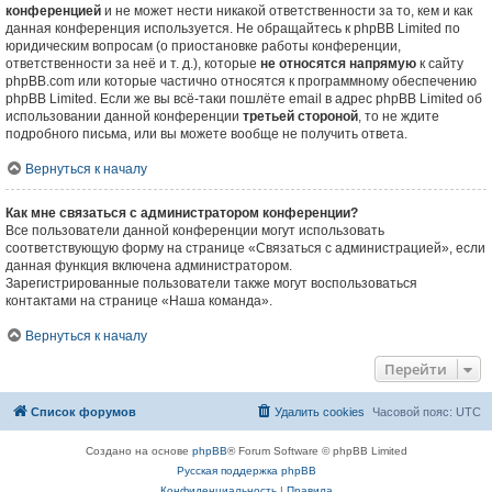
конференцией
и не может нести никакой ответственности за то, кем и как
данная конференция используется. Не обращайтесь к phpBB Limited по
юридическим вопросам (о приостановке работы конференции,
ответственности за неё и т. д.), которые
не относятся напрямую
к сайту
phpBB.com или которые частично относятся к программному обеспечению
phpBB Limited. Если же вы всё-таки пошлёте email в адрес phpBB Limited об
использовании данной конференции
третьей стороной
, то не ждите
подробного письма, или вы можете вообще не получить ответа.
Вернуться к началу
Как мне связаться с администратором конференции?
Все пользователи данной конференции могут использовать
соответствующую форму на странице «Связаться с администрацией», если
данная функция включена администратором.
Зарегистрированные пользователи также могут воспользоваться
контактами на странице «Наша команда».
Вернуться к началу
Перейти
Список форумов
Удалить cookies
Часовой пояс:
UTC
Создано на основе
phpBB
® Forum Software © phpBB Limited
Русская поддержка phpBB
Конфиденциальность
|
Правила