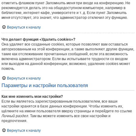
отметить флажком пункт
Запомнить меня
при входе на конференцию. Не
рекомендуется делать это на общедоступном компьютере, например в
библиотеке, интернет-кафе, университете и т. д. Если пункт
Запомнить
меня
отсутствует, это значит, что администратор отключил эту функцию.
Вернуться к началу
Что делает функция «Удалить cookies»?
Она удаляет все созданные cookies, которые позволяют вам оставаться
авторизованным на этой конференции, а также выполняют другие функции,
такие как отслеживание прочитанных сообщений, если эта возможность
включена администратором. Если вы испытываете трудности со входом
или выходом на данной конференции, возможно, удаление cookies может
помочь.
Вернуться к началу
Параметры и настройки пользователя
Как мне изменить мои настройки?
Если вы являетесь зарегистрированным пользователем, все ваши
настройки хранятся в базе данных конференции. Чтобы изменить их,
щёлкните на имени пользователя вверху страницы и перейдите по ссылке
Личный раздел
. Там вы можете изменить все свои настройки и
предпочтения.
Вернуться к началу