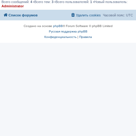
Всего сообщений:
4
•Всего тем:
3
•Всего пользователей:
1
•Новый пользователь:
Administrator
Список форумов
Удалить cookies
Часовой пояс:
UTC
Создано на основе
phpBB
® Forum Software © phpBB Limited
Русская поддержка phpBB
Конфиденциальность
|
Правила