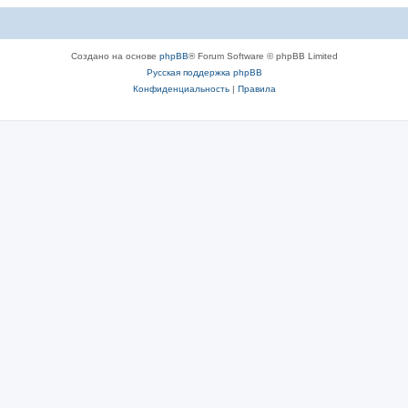
Создано на основе
phpBB
® Forum Software © phpBB Limited
Русская поддержка phpBB
Конфиденциальность
|
Правила