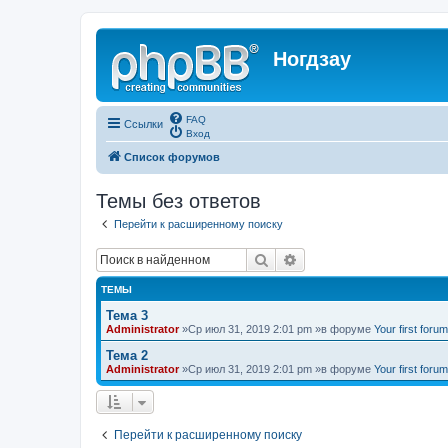
Ногдзау
FAQ
Ссылки
Вход
Список форумов
Темы без ответов
Перейти к расширенному поиску
Поиск
Расширенный поиск
ТЕМЫ
Тема 3
Administrator
»Ср июл 31, 2019 2:01 pm »в форуме
Your first forum
Тема 2
Administrator
»Ср июл 31, 2019 2:01 pm »в форуме
Your first forum
Перейти к расширенному поиску