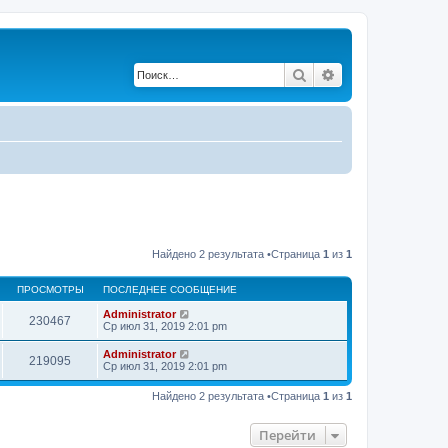
Поиск
Расширенный по
Найдено 2 результата •Страница
1
из
1
ПРОСМОТРЫ
ПОСЛЕДНЕЕ СООБЩЕНИЕ
Administrator
230467
Ср июл 31, 2019 2:01 pm
Administrator
219095
Ср июл 31, 2019 2:01 pm
Найдено 2 результата •Страница
1
из
1
Перейти