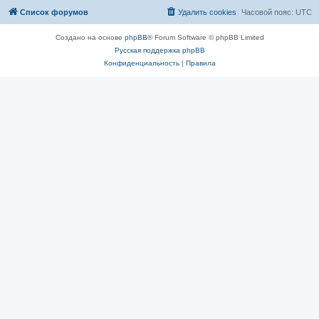
Список форумов
Удалить cookies
Часовой пояс:
UTC
Создано на основе
phpBB
® Forum Software © phpBB Limited
Русская поддержка phpBB
Конфиденциальность
|
Правила