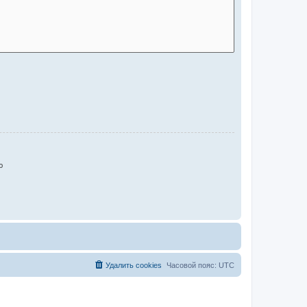
ю
Удалить cookies
Часовой пояс:
UTC