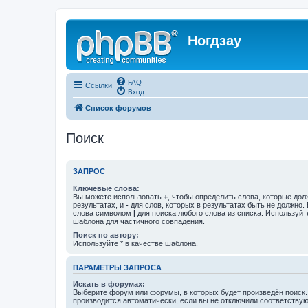
Ногдзау
FAQ
Ссылки
Вход
Список форумов
Поиск
ЗАПРОС
Ключевые слова:
Вы можете использовать
+
, чтобы определить слова, которые дол
результатах, и
-
для слов, которых в результатах быть не должно.
слова символом
|
для поиска любого слова из списка. Используй
шаблона для частичного совпадения.
Поиск по автору:
Используйте * в качестве шаблона.
ПАРАМЕТРЫ ЗАПРОСА
Искать в форумах:
Выберите форум или форумы, в которых будет произведён поиск
производится автоматически, если вы не отключили соответству