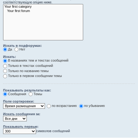
соответствующую опцию ниже.
Искать в подфорумах:
Да
Нет
Искать:
В названиях тем и текстах сообщений
Только в текстах сообщений
Только по названию темы
Только в первом сообщении темы
Показывать результаты как:
Сообщения
Темы
Поле сортировки:
по возрастанию
по убыванию
Искать сообщения за:
Показывать первые:
символов сообщений