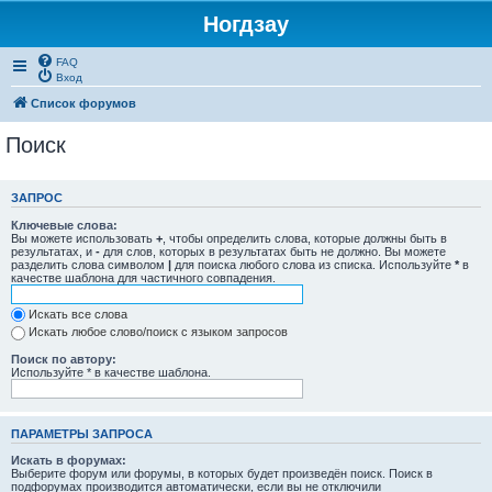
Ногдзау
FAQ
Вход
Список форумов
Поиск
ЗАПРОС
Ключевые слова:
Вы можете использовать
+
, чтобы определить слова, которые должны быть в
результатах, и
-
для слов, которых в результатах быть не должно. Вы можете
разделить слова символом
|
для поиска любого слова из списка. Используйте
*
в
качестве шаблона для частичного совпадения.
Искать все слова
Искать любое слово/поиск с языком запросов
Поиск по автору:
Используйте * в качестве шаблона.
ПАРАМЕТРЫ ЗАПРОСА
Искать в форумах:
Выберите форум или форумы, в которых будет произведён поиск. Поиск в
подфорумах производится автоматически, если вы не отключили