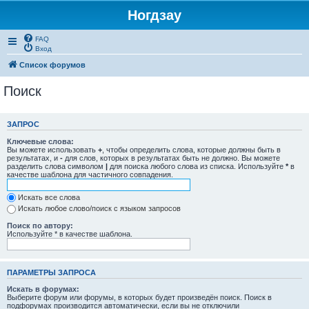
Ногдзау
FAQ
Вход
Список форумов
Поиск
ЗАПРОС
Ключевые слова:
Вы можете использовать
+
, чтобы определить слова, которые должны быть в
результатах, и
-
для слов, которых в результатах быть не должно. Вы можете
разделить слова символом
|
для поиска любого слова из списка. Используйте
*
в
качестве шаблона для частичного совпадения.
Искать все слова
Искать любое слово/поиск с языком запросов
Поиск по автору:
Используйте * в качестве шаблона.
ПАРАМЕТРЫ ЗАПРОСА
Искать в форумах:
Выберите форум или форумы, в которых будет произведён поиск. Поиск в
подфорумах производится автоматически, если вы не отключили