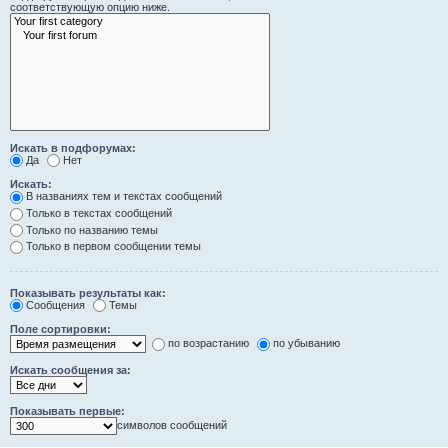
соответствующую опцию ниже.
Искать в подфорумах:
Да
Нет
Искать:
В названиях тем и текстах сообщений
Только в текстах сообщений
Только по названию темы
Только в первом сообщении темы
Показывать результаты как:
Сообщения
Темы
Поле сортировки:
по возрастанию
по убыванию
Искать сообщения за:
Показывать первые:
символов сообщений