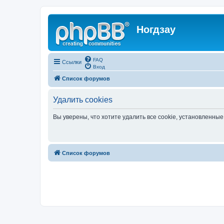
Ногдзау
FAQ
Ссылки
Вход
Список форумов
Удалить cookies
Вы уверены, что хотите удалить все cookie, установленн
Список форумов