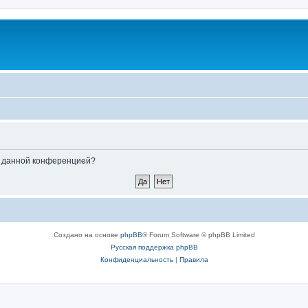
ые данной конференцией?
Создано на основе
phpBB
® Forum Software © phpBB Limited
Русская поддержка phpBB
Конфиденциальность
|
Правила