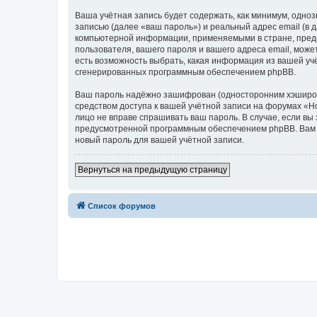
Ваша учётная запись будет содержать, как минимум, одн
записью (далее «ваш пароль») и реальный адрес email (в
компьютерной информации, применяемыми в стране, предо
пользователя, вашего пароля и вашего адреса email, може
есть возможность выбрать, какая информация из вашей учё
сгенерированных программным обеспечением phpBB.
Ваш пароль надёжно зашифрован (односторонним хэширован
средством доступа к вашей учётной записи на форумах «Ног
лицо не вправе спрашивать ваш пароль. В случае, если в
предусмотренной программным обеспечением phpBB. Вам б
новый пароль для вашей учётной записи.
Вернуться на предыдущую страницу
Список форумов